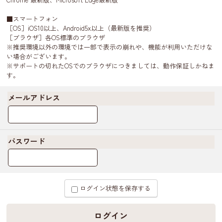
■スマートフォン
［OS］iOS10以上、Android5x以上（最新版を推奨）
［ブラウザ］各OS標準のブラウザ
※推奨環境以外の環境では一部で表示の崩れや、機能が利用いただけな
い場合がございます。
※サポートの切れたOSでのブラウザにつきましては、動作保証しかねま
す。
メールアドレス
パスワード
ログイン状態を保存する