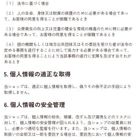
（１） 法令に基づく場合
（２） 人の生命、身体又は財産の保護のために必要がある場合であっ
て、お客様の同意を得ることが困難であるとき
（３） 公衆衛生の向上又は児童の健全な育成の推進のために特に必要が
ある場合であって、お客様の同意を得ることが困難であるとき
（４） 国の機関もしくは地方公共団体又はその委託を受けた者が法令の
定める事務を遂行することに対して協力する必要がある場合であって、
お客様の同意を得ることにより当該事務の遂行に支障を及ぼすおそれが
あるとき
5. 個人情報の適正な取得
当ショップは、適正に個人情報を取得し、偽りその他不正の手段により
取得しません。
6. 個人情報の安全管理
当ショップは、個人情報の紛失、破壊、改ざん及び漏洩などのリスクに
対して、個人情報の安全管理が図られるよう、当ショップの従業員に対
し、必要かつ適切な監督を行います。また、当ショップは、個人情報の
取扱いの全部又は一部を委託する場合は、委託先において個人情報の安