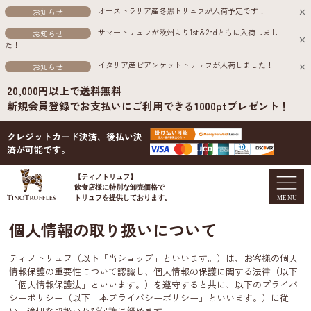
オーストラリア産冬黒トリュフが入荷予定です！
お知らせ
サマートリュフが欧州より1st＆2ndともに入荷しまし
お知らせ
た！
イタリア産ビアンケットトリュフが入荷しました！
お知らせ
20,000円以上で送料無料
新規会員登録でお支払いにご利用できる1000ptプレゼント！
クレジットカード決済、後払い決
済が可能です。
【ティノトリュフ】
飲食店様に特別な卸売価格で
トリュフを提供しております。
個人情報の取り扱いについて
ティノトリュフ（以下「当ショップ」といいます。）は、お客様の個人
情報保護の重要性について認識し、個人情報の保護に関する法律（以下
「個人情報保護法」といいます。）を遵守すると共に、以下のプライバ
シーポリシー（以下「本プライバシーポリシー」といいます。）に従
い、適切な取扱い及び保護に努めます。