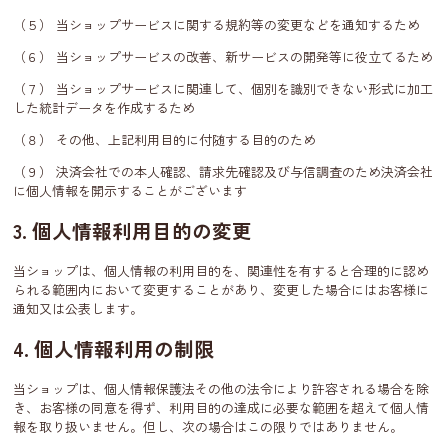
（５） 当ショップサービスに関する規約等の変更などを通知するため
（６） 当ショップサービスの改善、新サービスの開発等に役立てるため
（７） 当ショップサービスに関連して、個別を識別できない形式に加工
した統計データを作成するため
（８） その他、上記利用目的に付随する目的のため
（９） 決済会社での本人確認、請求先確認及び与信調査のため決済会社
に個人情報を開示することがございます
3. 個人情報利用目的の変更
当ショップは、個人情報の利用目的を、関連性を有すると合理的に認め
られる範囲内において変更することがあり、変更した場合にはお客様に
通知又は公表します。
4. 個人情報利用の制限
当ショップは、個人情報保護法その他の法令により許容される場合を除
き、お客様の同意を得ず、利用目的の達成に必要な範囲を超えて個人情
報を取り扱いません。但し、次の場合はこの限りではありません。