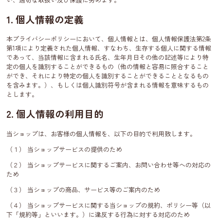
1. 個人情報の定義
本プライバシーポリシーにおいて、個人情報とは、個人情報保護法第2条
第1項により定義された個人情報、すなわち、生存する個人に関する情報
であって、当該情報に含まれる氏名、生年月日その他の記述等により特
定の個人を識別することができるもの（他の情報と容易に照合すること
ができ、それにより特定の個人を識別することができることとなるもの
を含みます。）、もしくは個人識別符号が含まれる情報を意味するもの
とします。
2. 個人情報の利用目的
当ショップは、お客様の個人情報を、以下の目的で利用致します。
（１） 当ショップサービスの提供のため
（２） 当ショップサービスに関するご案内、お問い合わせ等への対応の
ため
（３） 当ショップの商品、サービス等のご案内のため
（４） 当ショップサービスに関する当ショップの規約、ポリシー等（以
下「規約等」といいます。）に違反する行為に対する対応のため