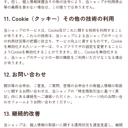
す。但し、個人情報保護法その他の法令により、当ショップが利用停止
等の義務を負わない場合は、この限りではありません。
11. Cookie（クッキー）その他の技術の利用
当ショップのサービスは、Cookie及びこれに類する技術を利用すること
があります。これらの技術は、当ショップによる当ショップのサービス
の利用状況等の把握に役立ち、サービス向上に資するものです。Cookie
を無効化されたいユーザーは、ウェブブラウザの設定を変更することに
よりCookieを無効化することができます。但し、Cookieを無効化する
と、当ショップのサービスの一部の機能をご利用いただけなくなる場合
があります。
12. お問い合わせ
開示等のお申出、ご意見、ご質問、苦情のお申出その他個人情報の取扱
いに関するお問い合わせは、当ショップの「特定商取引法に基づく表
記」内にある連絡先へご連絡いただくか、ショップページ内のお問い合
わせフォームよりお問い合わせください。
13. 継続的改善
当ショップは、個人情報の取扱いに関する運用状況を適宜見直し、継続