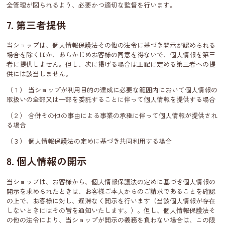
全管理が図られるよう、必要かつ適切な監督を行います。
7. 第三者提供
当ショップは、個人情報保護法その他の法令に基づき開示が認められる
場合を除くほか、あらかじめお客様の同意を得ないで、個人情報を第三
者に提供しません。但し、次に掲げる場合は上記に定める第三者への提
供には該当しません。
（１） 当ショップが利用目的の達成に必要な範囲内において個人情報の
取扱いの全部又は一部を委託することに伴って個人情報を提供する場合
（２） 合併その他の事由による事業の承継に伴って個人情報が提供され
る場合
（３） 個人情報保護法の定めに基づき共同利用する場合
8. 個人情報の開示
当ショップは、お客様から、個人情報保護法の定めに基づき個人情報の
開示を求められたときは、お客様ご本人からのご請求であることを確認
の上で、お客様に対し、遅滞なく開示を行います（当該個人情報が存在
しないときにはその旨を通知いたします。）。但し、個人情報保護法そ
の他の法令により、当ショップが開示の義務を負わない場合は、この限