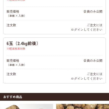
販売価格
会員のみ公開
（単価 × 入数）
注文数
ご注文には
ログイン
してください
6玉（2.4kg前後）
軽減税率対象
販売価格
会員のみ公開
（単価 × 入数）
注文数
ご注文には
ログイン
してください
おすすめ商品