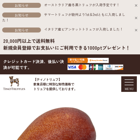
オーストラリア産冬黒トリュフが入荷予定です！
お知らせ
サマートリュフが欧州より1st＆2ndともに入荷しまし
お知らせ
た！
イタリア産ビアンケットトリュフが入荷しました！
お知らせ
20,000円以上で送料無料
新規会員登録でお支払いにご利用できる1000ptプレゼント！
クレジットカード決済、後払い決
済が可能です。
【ティノトリュフ】
飲食店様に特別な卸売価格で
トリュフを提供しております。