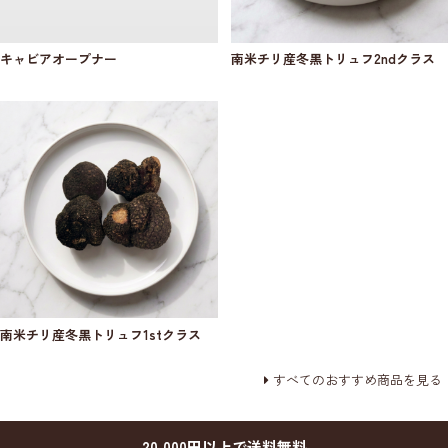
キャビアオープナー
南米チリ産冬黒トリュフ2ndクラス
南米チリ産冬黒トリュフ1stクラス
すべてのおすすめ商品を見る
20,000円以上で送料無料