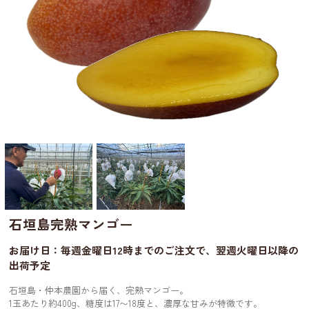
石垣島完熟マンゴー
お届け日：毎週金曜日12時までのご注文で、翌週火曜日以降の
出荷予定
石垣島・仲本農園から届く、完熟マンゴー。
1玉あたり約400g、糖度は17〜18度と、濃厚な甘みが特徴です。