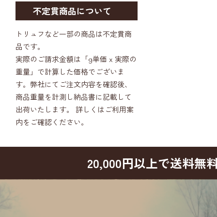
不定貫商品について
トリュフなど一部の商品は不定貫商
品です。
実際のご請求金額は「g単価 x 実際の
重量」で計算した価格でございま
す。弊社にてご注文内容を確認後、
商品重量を計測し納品書に記載して
出荷いたします。 詳しくはご利用案
内をご確認ください。
20,000円以上で送料無