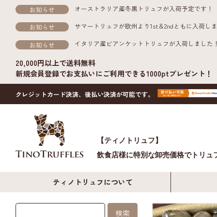
オーストラリア産冬黒トリュフが入荷予定です！
お知らせ
サマートリュフが欧州より1st＆2ndともに入荷し
お知らせ
イタリア産ビアンケットトリュフが入荷しました
お知らせ
20,000円以上で送料無料
新規会員登録でお支払いにご利用できる1000ptプレゼント！
クレジットカード決済、後払い決済が可能です。
【ティノトリュフ】
飲食店様に特別な卸売価格で
トリュ
ティノトリュフについて
検索