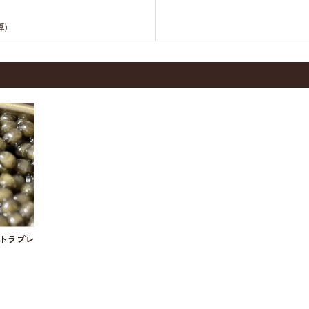
算)
シェトラプレ