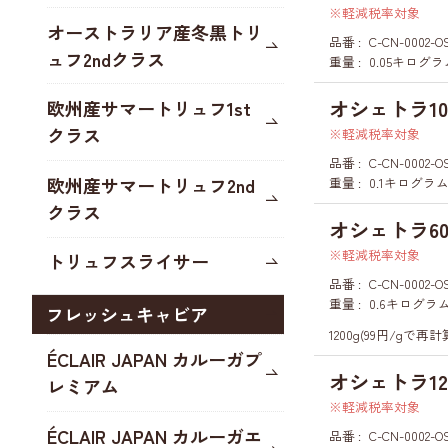
軽減税率対象
オーストラリア産冬黒トリ
品番
C-CN-0002-O
ュフ2ndクラス
重量
0.05キログラ
オシェトラ10
欧州産サマートリュフ1st
クラス
軽減税率対象
品番
C-CN-0002-O
欧州産サマートリュフ2nd
重量
0.1キログラ
クラス
オシェトラ60
軽減税率対象
トリュフスライサー
品番
C-CN-0002-O
重量
0.6キログラ
フレッシュキャビア
1200g(99円/gで再計
ÉCLAIR JAPAN カルーガプ
オシェトラ12
レミアム
軽減税率対象
ÉCLAIR JAPAN カルーガエ
品番
C-CN-0002-OS